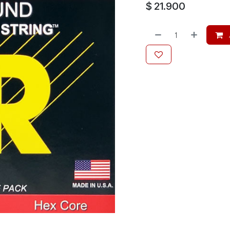
$
21.900