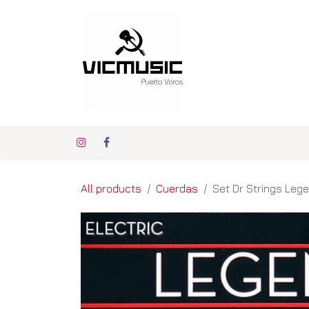
Ir al contenido
Inicio
Nuestras Ma
All products
Cuerdas
Set Dr Strings Lege