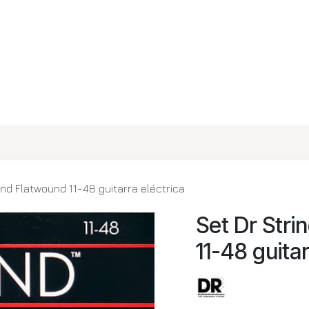
rcas
Contáctenos
Tienda
nd Flatwound 11-48 guitarra eléctrica
Set Dr Str
11-48 guitar