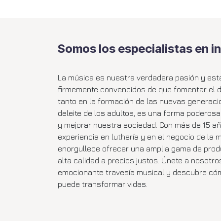
Somos los especialistas en i
La música es nuestra verdadera pasión y es
firmemente convencidos de que fomentar el dis
tanto en la formación de las nuevas generac
deleite de los adultos, es una forma poderos
y mejorar nuestra sociedad. Con más de 15 a
experiencia en luthería y en el negocio de la 
enorgullece ofrecer una amplia gama de prod
alta calidad a precios justos. Únete a nosotro
emocionante travesía musical y descubre có
puede transformar vidas.