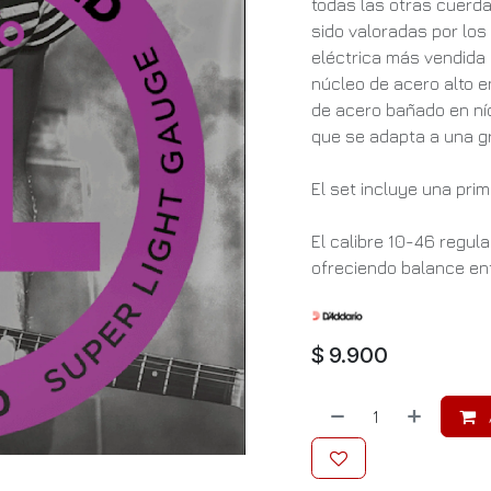
todas las otras cuerda
sido valoradas por los
eléctrica más vendida 
núcleo de acero alto 
de acero bañado en níqu
que se adapta a una g
El set incluye una prim
El calibre 10-46 regul
ofreciendo balance ent
$
9.900