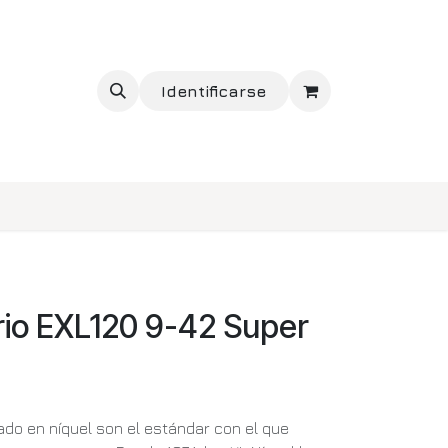
Identificarse
rio EXL120 9-42 Super
do en níquel son el estándar con el que