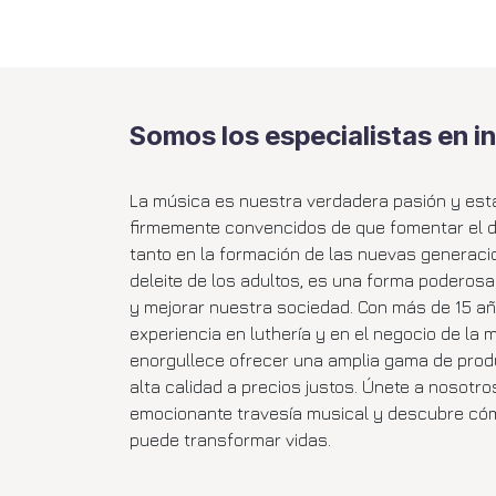
Somos los especialistas en i
La música es nuestra verdadera pasión y es
firmemente convencidos de que fomentar el dis
tanto en la formación de las nuevas generac
deleite de los adultos, es una forma poderos
y mejorar nuestra sociedad. Con más de 15 a
experiencia en luthería y en el negocio de la 
enorgullece ofrecer una amplia gama de prod
alta calidad a precios justos. Únete a nosotro
emocionante travesía musical y descubre có
puede transformar vidas.