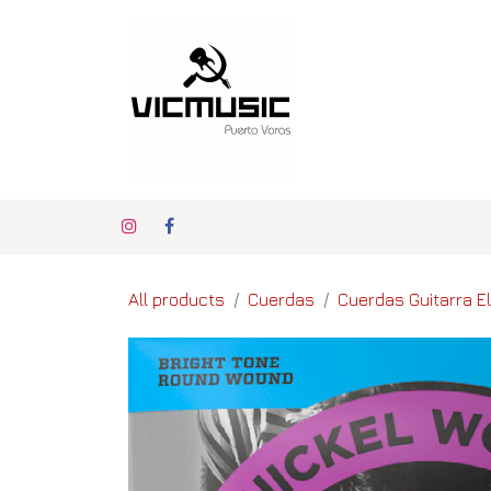
Ir al contenido
Inicio
Nuestras Ma
All products
Cuerdas
Cuerdas Guitarra El