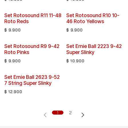
Set Rotosound R11 11-48
Set Rotosound R10 10-
Roto Reds
46 Roto Yellows
$
9.900
$
9.900
Set Rotosound R9 9-42
Set Ernie Ball 2223 9-42
Roto Pinks
Super Slinky
$
9.900
$
10.900
Set Ernie Ball 2623 9-52
7 String Super Slinky
$
12.900
1
2