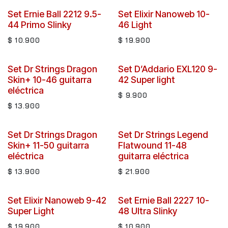
Set Ernie Ball 2212 9.5-
Set Elixir Nanoweb 10-
44 Primo Slinky
46 Light
$
10.900
$
19.900
Set Dr Strings Dragon
Set D’Addario EXL120 9-
Skin+ 10-46 guitarra
42 Super light
eléctrica
$
9.900
$
13.900
Set Dr Strings Dragon
Set Dr Strings Legend
Skin+ 11-50 guitarra
Flatwound 11-48
eléctrica
guitarra eléctrica
$
13.900
$
21.900
Set Elixir Nanoweb 9-42
Set Ernie Ball 2227 10-
Super Light
48 Ultra Slinky
$
19.900
$
10.900