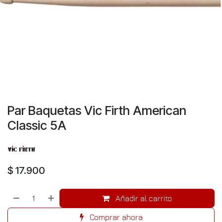
Par Baquetas Vic Firth American
Classic 5A
$
17.900
Añadir al carrito
Comprar ahora